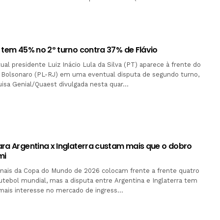
 tem 45% no 2º turno contra 37% de Flávio
ual presidente Luiz Inácio Lula da Silva (PT) aparece à frente do
o Bolsonaro (PL-RJ) em uma eventual disputa de segundo turno,
isa Genial/Quaest divulgada nesta quar…
ara Argentina x Inglaterra custam mais que o dobro
mi
inais da Copa do Mundo de 2026 colocam frente a frente quatro
utebol mundial, mas a disputa entre Argentina e Inglaterra tem
 mais interesse no mercado de ingress…