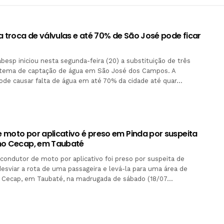
a troca de válvulas e até 70% de São José pode ficar
besp iniciou nesta segunda-feira (20) a substituição de três
istema de captação de água em São José dos Campos. A
de causar falta de água em até 70% da cidade até quar…
 moto por aplicativo é preso em Pinda por suspeita
no Cecap, em Taubaté
condutor de moto por aplicativo foi preso por suspeita de
esviar a rota de uma passageira e levá-la para uma área de
o Cecap, em Taubaté, na madrugada de sábado (18/07…