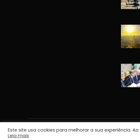
Este site usa cookies para melhorar a sua experiência. A
Leia mais