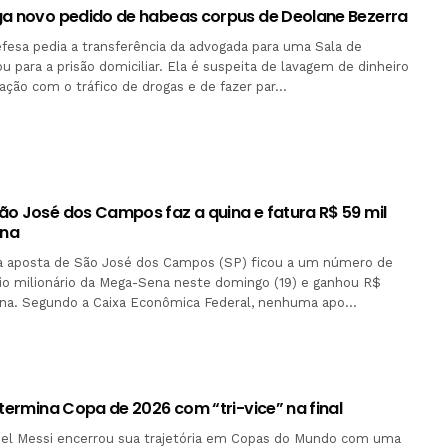
ga novo pedido de habeas corpus de Deolane Bezerra
fesa pedia a transferência da advogada para uma Sala de
u para a prisão domiciliar. Ela é suspeita de lavagem de dinheiro
ação com o tráfico de drogas e de fazer par…
ão José dos Campos faz a quina e fatura R$ 59 mil
ena
 aposta de São José dos Campos (SP) ficou a um número de
io milionário da Mega-Sena neste domingo (19) e ganhou R$
uina. Segundo a Caixa Econômica Federal, nenhuma apo…
 termina Copa de 2026 com “tri-vice” na final
nel Messi encerrou sua trajetória em Copas do Mundo com uma