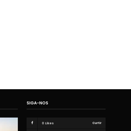
SIGA-NOS
0
Likes
Curtir