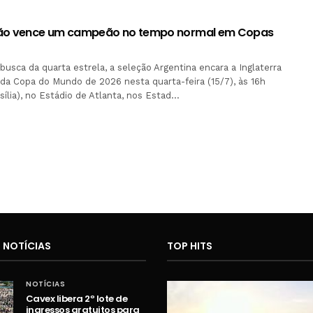
não vence um campeão no tempo normal em Copas
usca da quarta estrela, a seleção Argentina encara a Inglaterra
 da Copa do Mundo de 2026 nesta quarta-feira (15/7), às 16h
sília), no Estádio de Atlanta, nos Estad…
 NOTÍCIAS
TOP HITS
NOTÍCIAS
Cavex libera 2º lote de
ingressos gratuitos para