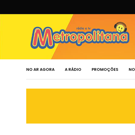
NO AR AGORA
A RÁDIO
PROMOÇÕES
NO