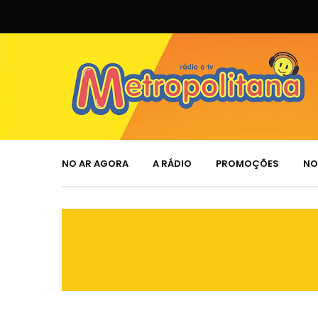
NO AR AGORA
A RÁDIO
PROMOÇÕES
NO