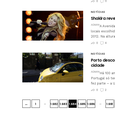
0
11
NOTÍCIAS
Shakira reve
ADMIN
A Avenida
locais escolhi
2012. Na altur
0
4
NOTÍCIAS
Porto desco
cidade
ADMIN
Há 100 an
Portugal só te
fez parte – a 
0
2
…
…
←
1
1.682
1.683
1.684
1.685
1.686
1.691