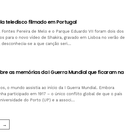
la teledisco filmado em Portugal
 Fontes Pereira de Melo e o Parque Eduardo VII foram dois dos
dos para o novo vídeo de Shakira, gravado em Lisboa no verão de
a desconhecia-se a que canção seri…
bre as memórias da I Guerra Mundial que ficaram na
os, o mundo assistia ao início da I Guerra Mundial. Embora
nha participado em 1917 – o único conflito global de que o país
Universidade do Porto (UP) e a associ…
→