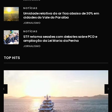
NOTÍCIAS
Umidade relativa do ar fica abaixo de 30% em
cidades do Vale do Paraíba
JORNALISMO
NOTÍCIAS
STF retoma sessões com debates sobre PCD e
ampliação da Lei Maria da Penha
JORNALISMO
TOP HITS