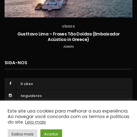
VÍDEOS
Gusttavo Lima – Frases Tão Doídas (Embaixador
Acústico in Greece)
ADMIN
SIGA-NOS
0
Likes
Seguidores
Este site usa cookies para melhorar a sua experiência.
Ao navegar você concorda com os termos e políticas
do site.
Leia mais
Saiba mais
Aceitar