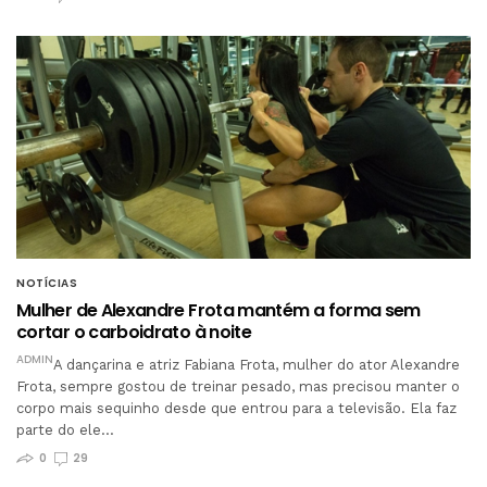
NOTÍCIAS
Mulher de Alexandre Frota mantém a forma sem
cortar o carboidrato à noite
ADMIN
A dançarina e atriz Fabiana Frota, mulher do ator Alexandre
Frota, sempre gostou de treinar pesado, mas precisou manter o
corpo mais sequinho desde que entrou para a televisão. Ela faz
parte do ele…
0
29