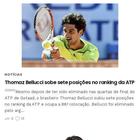
NOTÍCIAS
Thomaz Bellucci sobe sete posições no ranking da ATP
ADMIN
Mesmo depois de ter sido eliminado nas quartas de final do
ATP de Gstaad, o brasileiro Thomaz Bellucci subiu sete posições
no ranking da ATP e ocupa a 86ª colocação. Bellucci foi eliminado
pelo arg…
0
10