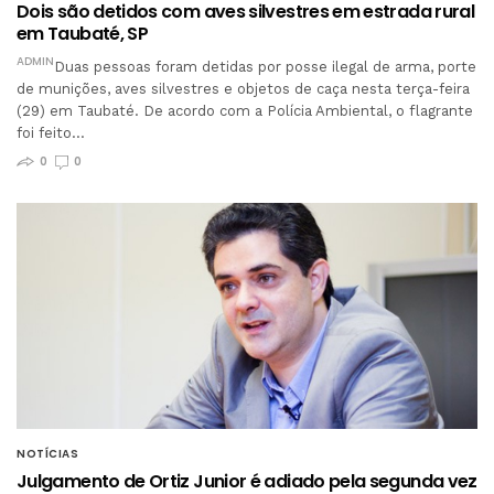
Dois são detidos com aves silvestres em estrada rural
em Taubaté, SP
ADMIN
Duas pessoas foram detidas por posse ilegal de arma, porte
de munições, aves silvestres e objetos de caça nesta terça-feira
(29) em Taubaté. De acordo com a Polícia Ambiental, o flagrante
foi feito…
0
0
NOTÍCIAS
Julgamento de Ortiz Junior é adiado pela segunda vez