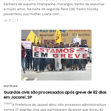
banheira de espuma Champanhe, morangos, banho de espumas
e muito amor. Na noite de segunda-feira (28) Pedro Scooby
presenteou sua mulher Luana com…
0
7
NOTÍCIAS
Guardas civis são processados após greve de 82 dias
em Jacareí, SP
ADMIN
A Prefeitura de Jacareí abriu três processos administrativos
contra 37 guardas civis que participaram da greve que durou 82