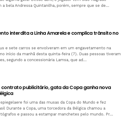
m a bela Andressa Quintanilha, porém, sempre que se de…
to interdita a Linha Amarela e complica trânsito no
bus e sete carros se envolveram em um engavetamento na
no início da manhã desta quinta-feira (7). Duas pessoas tiveram
ves, segundo a concessionária Lamsa, que ad…
 contrato publicitário, gata da Copa ganha nova
élgica
espiegelaere foi uma das musas da Copa do Mundo e fez
sil Durante a Copa, uma torcedora da Bélgica chamou a
otógrafos e passou a estampar manchetes pelo mundo. Pr…