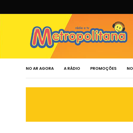
NO AR AGORA
A RÁDIO
PROMOÇÕES
NO