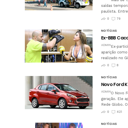
saídas temporá
paulista. Entr
0
79
NOTÍCIAS
Ex-BBB Cacau
ADMIN
Ex-partic
aparição como 
realizado no G
0
8
NOTÍCIAS
Novo Ford K
ADMIN
O Novo F
geração. Ele a
Rede Globo. O
0
421
NOTÍCIAS