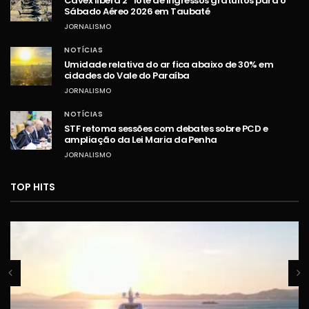
Cavex libera 2º lote de ingressos gratuitos para o
Sábado Aéreo 2026 em Taubaté
JORNALISMO
NOTÍCIAS
Umidade relativa do ar fica abaixo de 30% em
cidades do Vale do Paraíba
JORNALISMO
NOTÍCIAS
STF retoma sessões com debates sobre PCD e
ampliação da Lei Maria da Penha
JORNALISMO
TOP HITS