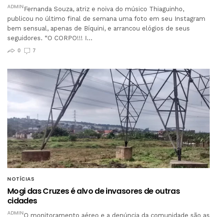
ADMIN
Fernanda Souza, atriz e noiva do músico Thiaguinho,
publicou no último final de semana uma foto em seu Instagram
bem sensual, apenas de Bíquini, e arrancou elógios de seus
seguidores. “O CORPO!!! I…
0
7
NOTÍCIAS
Mogi das Cruzes é alvo de invasores de outras
cidades
ADMIN
O monitoramento aéreo e a denúncia da comunidade são as