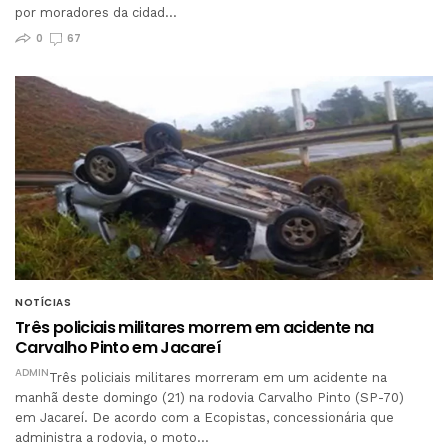
por moradores da cidad…
0
67
NOTÍCIAS
Três policiais militares morrem em acidente na
Carvalho Pinto em Jacareí
ADMIN
Três policiais militares morreram em um acidente na
manhã deste domingo (21) na rodovia Carvalho Pinto (SP-70)
em Jacareí. De acordo com a Ecopistas, concessionária que
administra a rodovia, o moto…