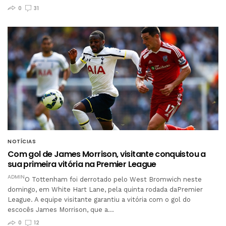
0
31
NOTÍCIAS
Com gol de James Morrison, visitante conquistou a
sua primeira vitória na Premier League
ADMIN
O Tottenham foi derrotado pelo West Bromwich neste
domingo, em White Hart Lane, pela quinta rodada daPremier
League. A equipe visitante garantiu a vitória com o gol do
escocês James Morrison, que a…
0
12