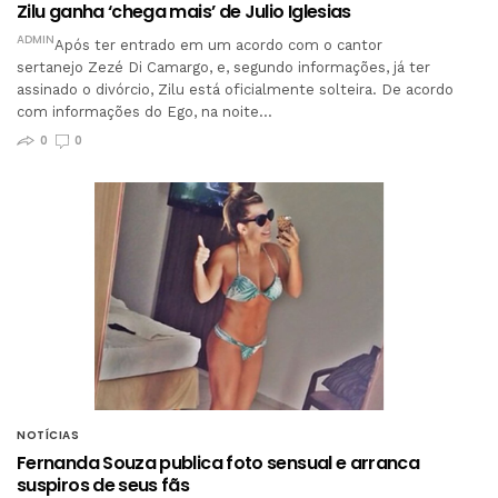
Zilu ganha ‘chega mais’ de Julio Iglesias
ADMIN
Após ter entrado em um acordo com o cantor
sertanejo Zezé Di Camargo, e, segundo informações, já ter
assinado o divórcio, Zilu está oficialmente solteira. De acordo
com informações do Ego, na noite…
0
0
NOTÍCIAS
Fernanda Souza publica foto sensual e arranca
suspiros de seus fãs