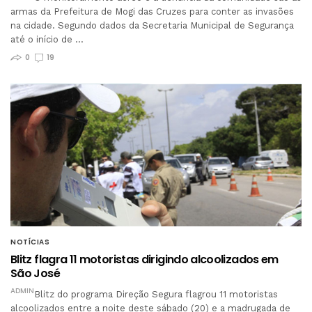
armas da Prefeitura de Mogi das Cruzes para conter as invasões
na cidade. Segundo dados da Secretaria Municipal de Segurança
até o início de …
0
19
NOTÍCIAS
Blitz flagra 11 motoristas dirigindo alcoolizados em
São José
ADMIN
Blitz do programa Direção Segura flagrou 11 motoristas
alcoolizados entre a noite deste sábado (20) e a madrugada de