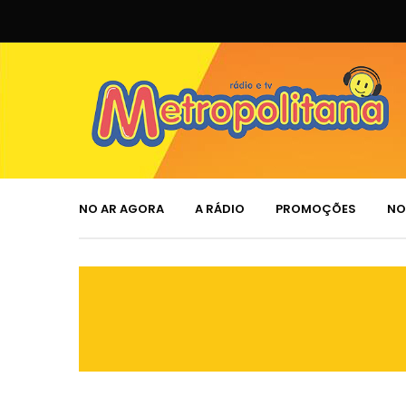
NO AR AGORA
A RÁDIO
PROMOÇÕES
NO