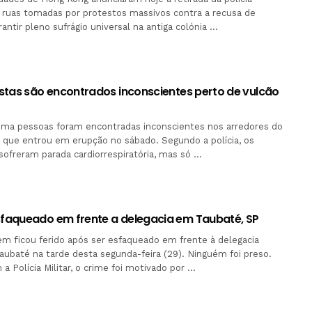
 ruas tomadas por protestos massivos contra a recusa de
ntir pleno sufrágio universal na antiga colónia …
stas são encontrados inconscientes perto de vulcão
 uma pessoas foram encontradas inconscientes nos arredores do
 que entrou em erupção no sábado. Segundo a polícia, os
ofreram parada cardiorrespiratória, mas só …
aqueado em frente a delegacia em Taubaté, SP
 ficou ferido após ser esfaqueado em frente à delegacia
aubaté na tarde desta segunda-feira (29). Ninguém foi preso.
a Polícia Militar, o crime foi motivado por …