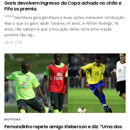
Garis devolvem ingresso da Copa achado no chão e
Fifa os premia.
ADMIN
Gentileza gera gentileza e boas ações merecem retribuição.
Mas o que os garis Valdir Tavares, 41 anos, e Nilton Rodrigo, 19
anos, não sabiam é que a boa ação deles teria uma reação
positiva tão ráp…
0
0
NOTÍCIAS
Fernandinho repete amigo Kleberson e diz: “Uma das