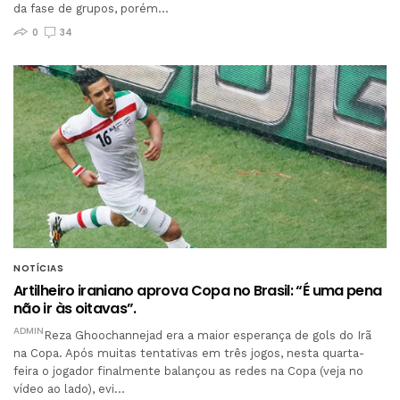
da fase de grupos, porém…
0
34
NOTÍCIAS
Artilheiro iraniano aprova Copa no Brasil: “É uma pena
não ir às oitavas”.
ADMIN
Reza Ghoochannejad era a maior esperança de gols do Irã
na Copa. Após muitas tentativas em três jogos, nesta quarta-
feira o jogador finalmente balançou as redes na Copa (veja no
vídeo ao lado), evi…