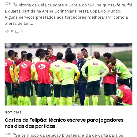
ADMIN
A vitória da Bélgica sobre a Coreia do Sul, na quinta-feira, foi
a quarta partida na Arena Corinthians nesta Copa do Mundo.
Alguns serviços prestados aos torcedores melhoraram, como a
oferta de lan…
0
13
NOTÍCIAS
Cartas de Felipão: técnico escreve para jogadores
nos dias das partidas.
ADMIN
Se tem jogo da seleção brasileira, é dia de carta para os