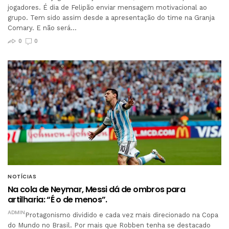
jogadores. É dia de Felipão enviar mensagem motivacional ao
grupo. Tem sido assim desde a apresentação do time na Granja
Comary. E não será…
0
0
NOTÍCIAS
Na cola de Neymar, Messi dá de ombros para
artilharia: “É o de menos”.
ADMIN
Protagonismo dividido e cada vez mais direcionado na Copa
do Mundo no Brasil. Por mais que Robben tenha se destacado