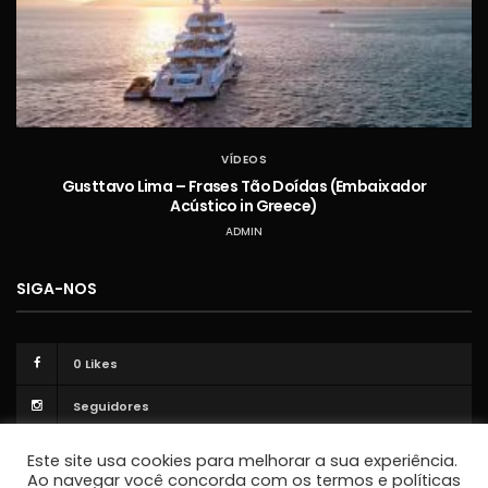
VÍDEOS
Gusttavo Lima – Frases Tão Doídas (Embaixador
Acústico in Greece)
ADMIN
SIGA-NOS
0
Likes
Seguidores
Este site usa cookies para melhorar a sua experiência.
Ao navegar você concorda com os termos e políticas