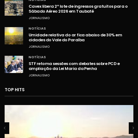
Cavex libera 2º lote de ingressos gratuitos para o
Sábado Aéreo 2026 em Taubaté
JORNALISMO
NOTÍCIAS
Umidade relativa do ar fica abaixo de 30% em
cidades do Vale do Paraíba
JORNALISMO
NOTÍCIAS
STF retoma sessões com debates sobre PCD e
ampliação da Lei Maria da Penha
JORNALISMO
TOP HITS