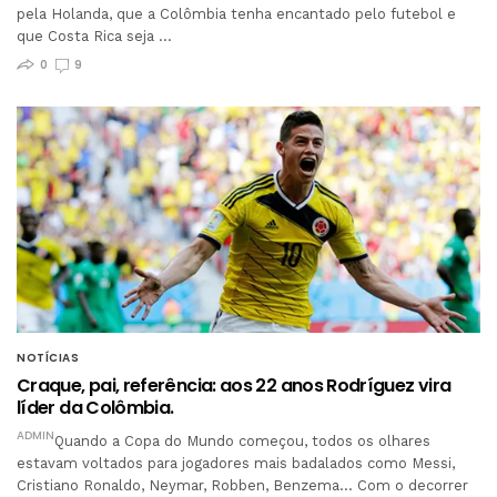
pela Holanda, que a Colômbia tenha encantado pelo futebol e
que Costa Rica seja …
0
9
NOTÍCIAS
Craque, pai, referência: aos 22 anos Rodríguez vira
líder da Colômbia.
ADMIN
Quando a Copa do Mundo começou, todos os olhares
estavam voltados para jogadores mais badalados como Messi,
Cristiano Ronaldo, Neymar, Robben, Benzema… Com o decorrer