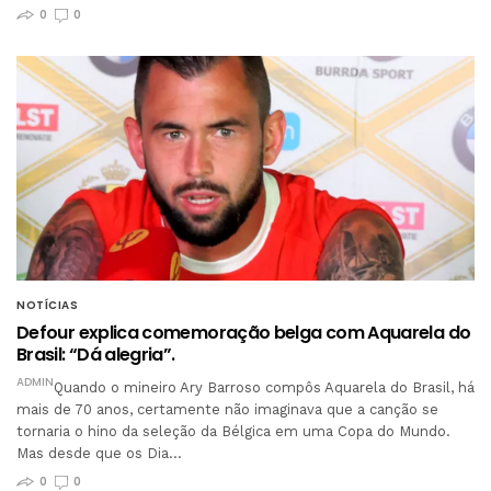
0
0
NOTÍCIAS
Defour explica comemoração belga com Aquarela do
Brasil: “Dá alegria”.
ADMIN
Quando o mineiro Ary Barroso compôs Aquarela do Brasil, há
mais de 70 anos, certamente não imaginava que a canção se
tornaria o hino da seleção da Bélgica em uma Copa do Mundo.
Mas desde que os Dia…
0
0