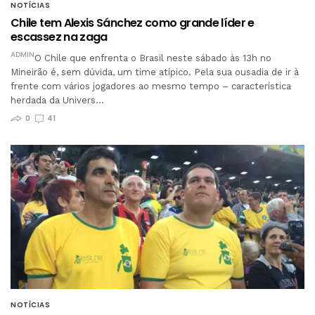
NOTÍCIAS
Chile tem Alexis Sánchez como grande líder e
escassez na zaga
ADMIN
O Chile que enfrenta o Brasil neste sábado às 13h no
Mineirão é, sem dúvida, um time atípico. Pela sua ousadia de ir à
frente com vários jogadores ao mesmo tempo – característica
herdada da Univers…
0
41
NOTÍCIAS