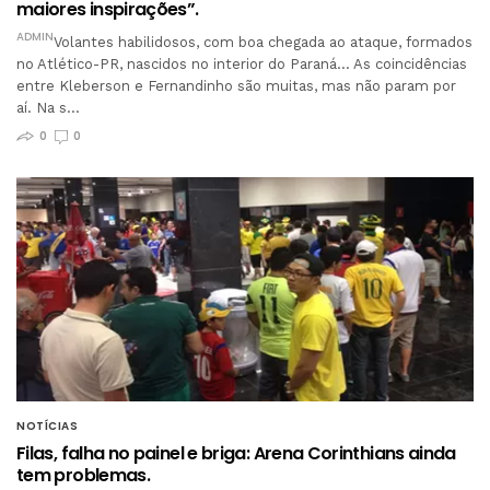
maiores inspirações”.
ADMIN
Volantes habilidosos, com boa chegada ao ataque, formados
no Atlético-PR, nascidos no interior do Paraná… As coincidências
entre Kleberson e Fernandinho são muitas, mas não param por
aí. Na s…
0
0
NOTÍCIAS
Filas, falha no painel e briga: Arena Corinthians ainda
tem problemas.