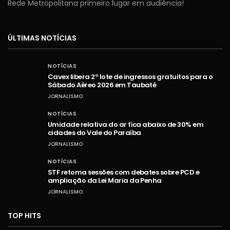
Rede Metropolitana primeiro lugar em audiência!
ÚLTIMAS NOTÍCIAS
NOTÍCIAS
Cavex libera 2º lote de ingressos gratuitos para o
Sábado Aéreo 2026 em Taubaté
JORNALISMO
NOTÍCIAS
Umidade relativa do ar fica abaixo de 30% em
cidades do Vale do Paraíba
JORNALISMO
NOTÍCIAS
STF retoma sessões com debates sobre PCD e
ampliação da Lei Maria da Penha
JORNALISMO
TOP HITS