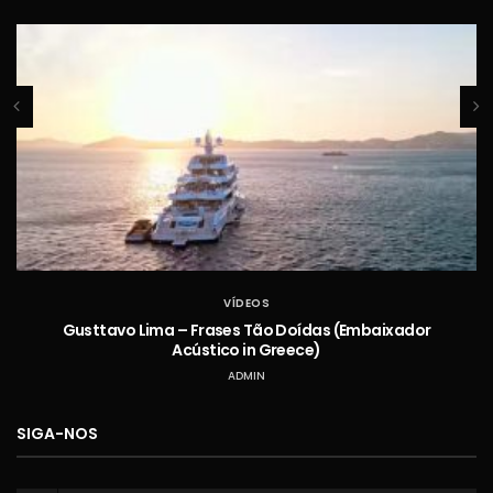
VÍDEOS
Gusttavo Lima – Frases Tão Doídas (Embaixador
Acústico in Greece)
ADMIN
SIGA-NOS