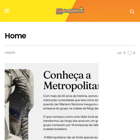
Home
ADMIN
0
0