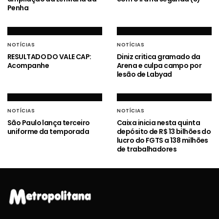
Penha
NOTÍCIAS
NOTÍCIAS
RESULTADO DO VALE CAP:
Diniz critica gramado da
Acompanhe
Arena e culpa campo por
lesão de Labyad
NOTÍCIAS
NOTÍCIAS
São Paulo lança terceiro
Caixa inicia nesta quinta
uniforme da temporada
depósito de R$ 13 bilhões do
lucro do FGTS a 138 milhões
de trabalhadores