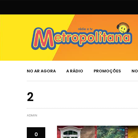
NO AR AGORA
A RÁDIO
PROMOÇÕES
NO
2
ADMIN
0