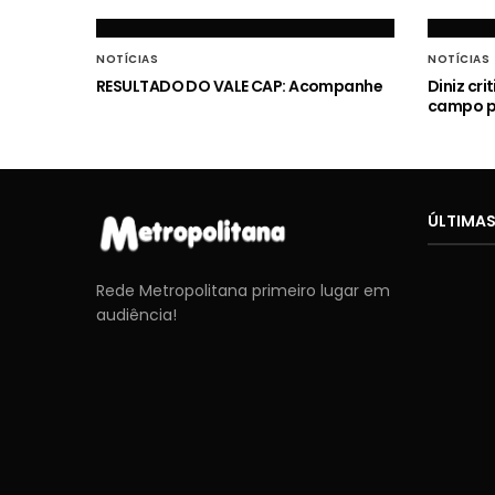
NOTÍCIAS
NOTÍCIAS
RESULTADO DO VALE CAP: Acompanhe
Diniz cr
campo p
ÚLTIMAS
Rede Metropolitana primeiro lugar em
audiência!