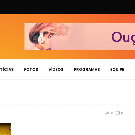
TÍCIAS
FOTOS
VÍDEOS
PROGRAMAS
EQUIPE
0
0