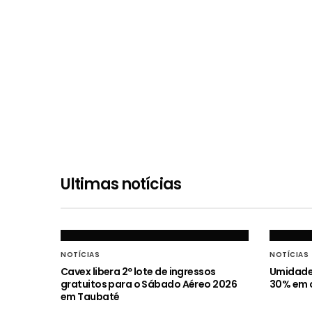
Ultimas notícias
NOTÍCIAS
NOTÍCIAS
Cavex libera 2º lote de ingressos
Umidade 
gratuitos para o Sábado Aéreo 2026
30% em c
em Taubaté