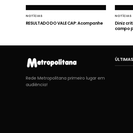
NOTÍCIAS
NOTÍCIAS
RESULTADO DO VALE CAP: Acompanhe
Diniz cr
campo p
ÚLTIMAS
Rede Metropolitana primeiro lugar em
audiência!