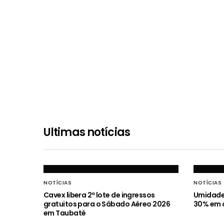
Ultimas notícias
NOTÍCIAS
NOTÍCIAS
Cavex libera 2º lote de ingressos
Umidade 
gratuitos para o Sábado Aéreo 2026
30% em c
em Taubaté